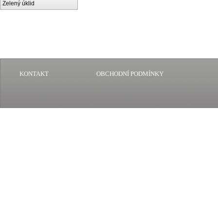
Zelený úklid
KONTAKT
OBCHODNÍ PODMÍNKY