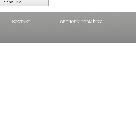
Zelený úklid
KONTAKT
OBCHODNÍ PODMÍNKY