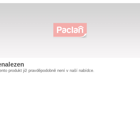
enalezen
tento produkt již pravděpodobně není v naší nabídce.